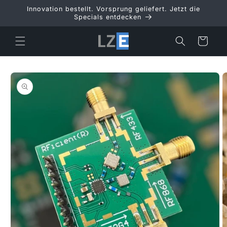
Direkt
Innovation bestellt. Vorsprung geliefert. Jetzt die
zum
Specials entdecken
Inhalt
Warenkorb
duktinformationen
ingen