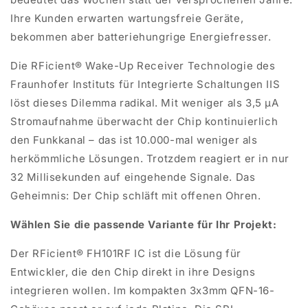
Ihre Kunden erwarten wartungsfreie Geräte,
bekommen aber batteriehungrige Energiefresser.
Die RFicient® Wake-Up Receiver Technologie des
Fraunhofer Instituts für Integrierte Schaltungen IIS
löst dieses Dilemma radikal. Mit weniger als 3,5 µA
Stromaufnahme überwacht der Chip kontinuierlich
den Funkkanal – das ist 10.000-mal weniger als
herkömmliche Lösungen. Trotzdem reagiert er in nur
32 Millisekunden auf eingehende Signale. Das
Geheimnis: Der Chip schläft mit offenen Ohren.
Wählen Sie die passende Variante für Ihr Projekt:
Der
RFicient® FH101RF IC
ist die Lösung für
Entwickler, die den Chip direkt in ihre Designs
integrieren wollen. Im kompakten 3x3mm QFN-16-