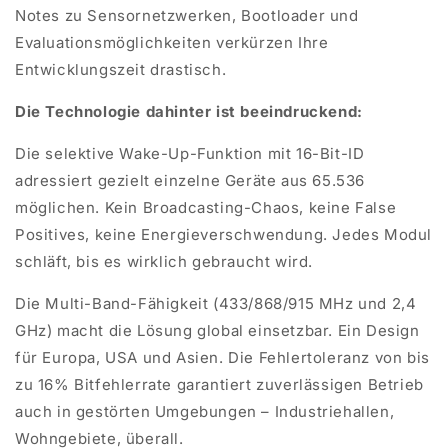
Notes zu Sensornetzwerken, Bootloader und
Evaluationsmöglichkeiten verkürzen Ihre
Entwicklungszeit drastisch.
Die Technologie dahinter ist beeindruckend:
Die selektive Wake-Up-Funktion mit 16-Bit-ID
adressiert gezielt einzelne Geräte aus 65.536
möglichen. Kein Broadcasting-Chaos, keine
False
Positives, keine Energieverschwendung. Jedes Modul
schläft, bis es wirklich gebraucht wird.
Die Multi-Band-Fähigkeit (433/868/915 MHz und 2,4
GHz) macht die Lösung global einsetzbar. Ein Design
für Europa, USA und Asien. Die Fehlertoleranz von bis
zu 16% Bitfehlerrate garantiert zuverlässigen Betrieb
auch in gestörten Umgebungen – Industriehallen,
Wohngebiete, überall.