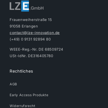
Frauenweiherstraße 15
91058 Erlangen
contact@lze-innovation.de
(+49) 0 9131 92894 80
WEEE-Reg.-Nr. DE 68509724
USt-IdNr. DE316405780
Rechtliches
AGB
Early Access Produkte
Widerrufsrecht