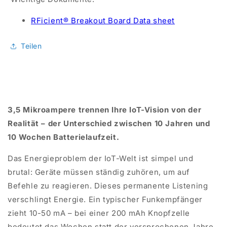
RFicient® Breakout Board Data sheet
Teilen
3,5 Mikroampere trennen Ihre IoT-Vision von der
Realität – der Unterschied zwischen 10 Jahren und
10 Wochen Batterielaufzeit.
Das Energieproblem der IoT-Welt ist simpel und
brutal: Geräte müssen ständig zuhören, um auf
Befehle zu reagieren. Dieses permanente Listening
verschlingt Energie. Ein typischer Funkempfänger
zieht 10-50 mA – bei einer 200
mAh
Knopfzelle
bedeutet
das Wochen
statt der versprochenen Jahre.