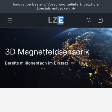
Direkt
Innovation bestellt. Vorsprung geliefert. Jetzt die
zum
Specials entdecken
Inhalt
Warenkorb
3D Magnetfeldsensorik
Bereits millionenfach im Einsatz