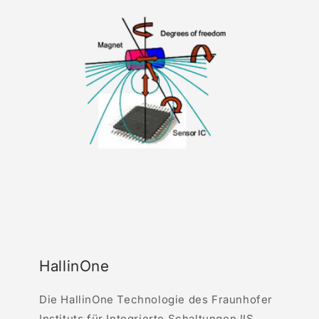
HallinOne
Die
HallinOne
Technologie des Fraunhofer
Instituts für Integrierte Schaltungen IIS