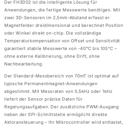
Der FH3D02 ist die intelligente Lösung für
Anwendungen, die fertige Messwerte benötigen. Mit
zwei 3D-Sensoren im 2,5mm-Abstand erfasst er
Magnetfelder dreidimensional und berechnet Position
oder Winkel direkt on-chip. Die vollständige
Temperaturkompensation von Offset und Sensitivität
garantiert stabile Messwerte von -40°C bis 105°C –
ohne externe Kalibrierung, ohne Drift, ohne
Nachbearbeitung.
Der Standard-Messbereich von 70mT ist optimal auf
typische Permanentmagnet-Anwendungen
abgestimmt. Mit Messraten von 0,5kHz oder 1kHz
liefert der Sensor präzise Daten für
Regelungsaufgaben. Der zusätzliche PWM-Ausgang
neben der SPI-Schnittstelle ermöglicht direkte
Aktoransteuerung
– Ihr Mikrocontroller wird entlastet,