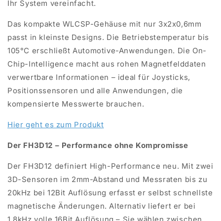
Ihr System vereinfacht.
Das kompakte WLCSP-Gehäuse mit nur 3x2x0,6mm
passt in kleinste Designs. Die Betriebstemperatur bis
105°C erschließt Automotive-Anwendungen. Die On-
Chip-
Intelligence
macht aus rohen Magnetfelddaten
verwertbare Informationen – ideal für Joysticks,
Positionssensoren und alle Anwendungen, die
kompensierte Messwerte brauchen.
Hier geht es zum Produkt
Der FH3D12 – Performance ohne Kompromisse
Der FH3D12 definiert High-Performance neu. Mit zwei
3D-Sensoren im 2mm-Abstand und Messraten bis zu
20kHz bei 12Bit Auflösung erfasst er selbst schnellste
magnetische Änderungen. Alternativ liefert er bei
1,8kHz volle 16Bit Auflösung – Sie wählen zwischen