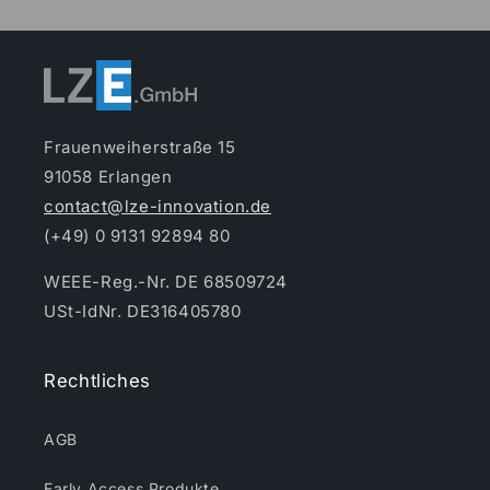
Frauenweiherstraße 15
91058 Erlangen
contact@lze-innovation.de
(+49) 0 9131 92894 80
WEEE-Reg.-Nr. DE 68509724
USt-IdNr. DE316405780
Rechtliches
AGB
Early Access Produkte