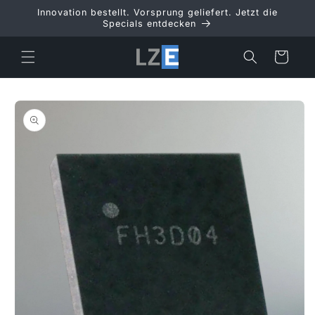
Direkt
Innovation bestellt. Vorsprung geliefert. Jetzt die
zum
Specials entdecken
Inhalt
Warenkorb
duktinformationen
ingen