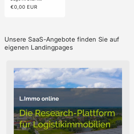
Normaler
€0,00 EUR
Preis
Unsere SaaS-Angebote finden Sie auf
eigenen Landingpages