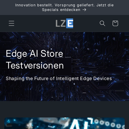
Direkt
Innovation bestellt. Vorsprung geliefert. Jetzt die
zum
Specials entdecken
Inhalt
Warenkorb
Edge AI Store
Testversionen
Shaping the Future of Intelligent Edge Devices