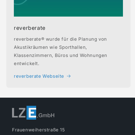
reverberate
reverberate® wurde für die Planung von
Akustikräumen wie Sporthallen,
Klassenzimmern, Büros und Wohnungen
entwickelt.
reverberate Webseite
Frauenweiherstraße 15