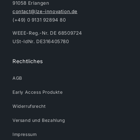
91058 Erlangen
contact@lze-innovation.de
(+49) 0 9131 92894 80
WEEE-Reg.-Nr. DE 68509724
USt-IdNr. DE316405780
Rechtliches
AGB
Early Access Produkte
Widerrufsrecht
Versand und Bezahlung
Impressum