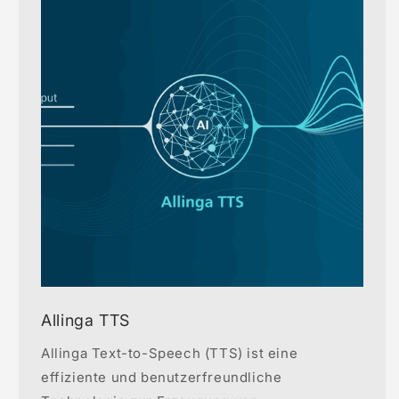
Allinga TTS
Allinga Text-to-Speech (TTS) ist eine
effiziente und benutzerfreundliche