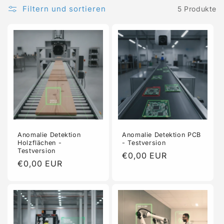
Filtern und sortieren
5 Produkte
Anomalie Detektion
Anomalie Detektion PCB
Holzflächen -
- Testversion
Testversion
Normaler
€0,00 EUR
Normaler
€0,00 EUR
Preis
Preis