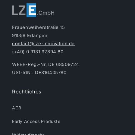
Frauenweiherstraße 15
91058 Erlangen
contact@lze-innovation.de
(+49) 0 9131 92894 80
WEEE-Reg.-Nr. DE 68509724
USt-IdNr. DE316405780
Rechtliches
AGB
Early Access Produkte
Widerrufsrecht