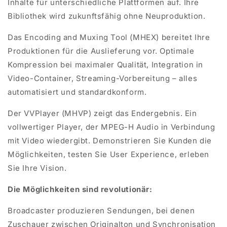
Inhalte für unterschiedliche Plattformen auf. Ihre
Bibliothek wird zukunftsfähig ohne Neuproduktion.
Das Encoding and
Muxing
Tool (MHEX) bereitet Ihre
Produktionen für die Auslieferung vor. Optimale
Kompression bei maximaler Qualität, Integration in
Video-Container, Streaming-Vorbereitung – alles
automatisiert und standardkonform.
Der
VVPlayer
(MHVP) zeigt das Endergebnis. Ein
vollwertiger Player, der MPEG-H Audio in Verbindung
mit Video wiedergibt. Demonstrieren Sie Kunden die
Möglichkeiten, testen Sie User Experience, erleben
Sie Ihre Vision.
Die Möglichkeiten sind revolutionär:
Broadcaster produzieren Sendungen, bei denen
Zuschauer zwischen Originalton und Synchronisation